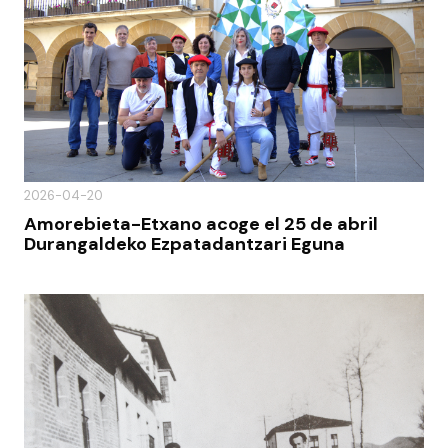
2026-04-20
Amorebieta-Etxano acoge el 25 de abril
Durangaldeko Ezpatadantzari Eguna