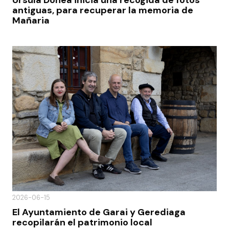
Ursula Donea inicia una recogida de fotos
antiguas, para recuperar la memoria de
Mañaria
2026-06-15
El Ayuntamiento de Garai y Gerediaga
recopilarán el patrimonio local