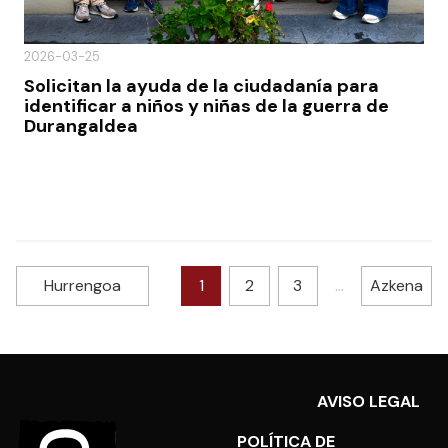
2026-03-25
Solicitan la ayuda de la ciudadanía para
identificar a niños y niñas de la guerra de
Durangaldea
Hurrengoa
1
2
3
…
Azkena
AVISO LEGAL
POLÍTICA DE