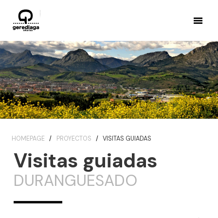
HOMEPAGE
PROYECTOS
VISITAS GUIADAS
Visitas guiadas
DURANGUESADO