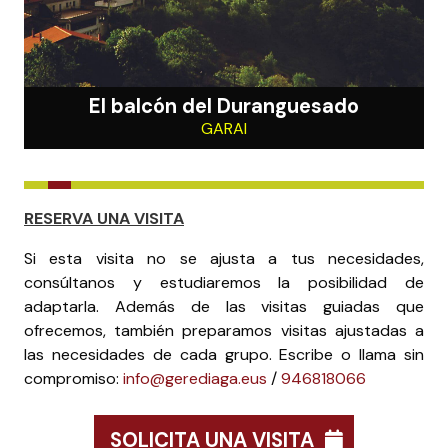
El balcón del Duranguesado
GARAI
RESERVA UNA VISITA
Si esta visita no se ajusta a tus necesidades,
consúltanos y estudiaremos la posibilidad de
adaptarla. Además de las visitas guiadas que
ofrecemos, también preparamos visitas ajustadas a
las necesidades de cada grupo. Escribe o llama sin
compromiso:
info@gerediaga.eus
/
946818066
SOLICITA UNA VISITA