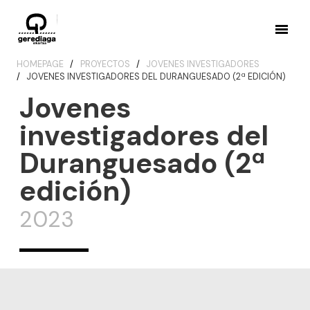
HOMEPAGE
PROYECTOS
JOVENES INVESTIGADORES
JOVENES INVESTIGADORES DEL DURANGUESADO (2ª EDICIÓN)
Jovenes
investigadores del
Duranguesado (2ª
edición)
2023