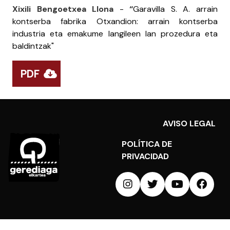
Xixili Bengoetxea Llona
-
“
Garavilla S. A. arrain
kontserba fabrika Otxandion: arrain kontserba
industria eta emakume langileen lan prozedura eta
baldintzak"
PDF
AVISO LEGAL
POLÍTICA DE
PRIVACIDAD