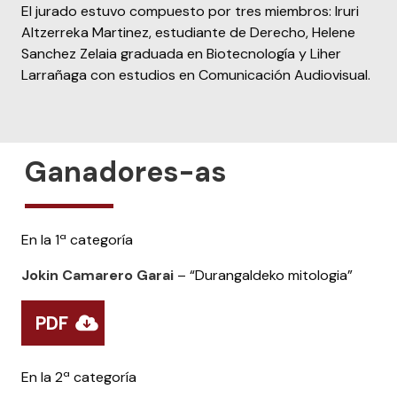
El jurado estuvo compuesto por tres miembros: Iruri
Altzerreka Martinez, estudiante de Derecho, Helene
Sanchez Zelaia graduada en Biotecnología y Liher
Larrañaga con estudios en Comunicación Audiovisual.
Ganadores-as
En la 1ª categoría
Jokin Camarero Garai
– “Durangaldeko mitologia”
PDF
En la 2ª categoría