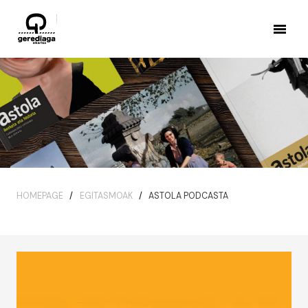
HOMEPAGE
EGITASMOAK
ASTOLA PODCASTA