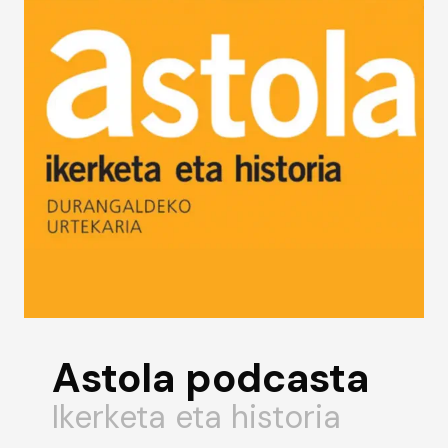
Astola podcasta
Ikerketa eta historia