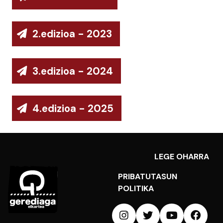
2.edizioa - 2023
3.edizioa - 2024
4.edizioa - 2025
LEGE OHARRA
PRIBATUTASUN
POLITIKA