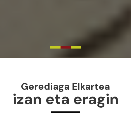
Gerediaga Elkartea
izan eta eragin