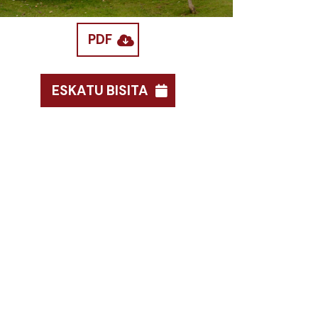
PDF
ESKATU BISITA