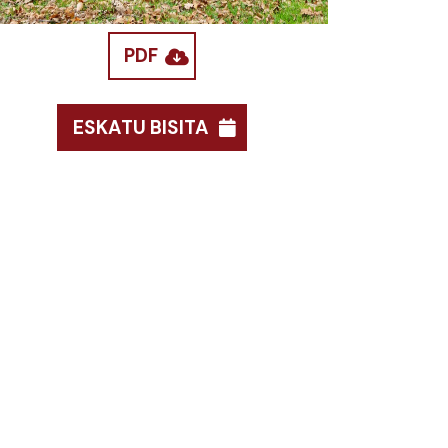
PDF
ESKATU BISITA